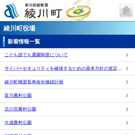
綾川町役場
新着情報一覧
こども誰でも通園制度について
サイバーセキュリティを確保するための基本方針の策定について
綾川町橋梁長寿命化修繕計画
富川農村公園
北の宮農村公園
大成農村公園